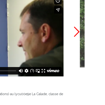
ations) au lycu00e9e La Calade, classe de