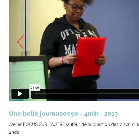
Une belle journu00e9e - 4min - 2013
Atelier FOCUS SUR L’AUTRE (autour de la question des discrimin
2nde