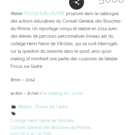
views
Atelier
FOCUS SUR L’AUTRE
proposé dans le catalogue
des actions éducatives du Conseil Général des Bouches-
du-Rhône. Un reportage conçu et réalisé en 2014 avec
des élèves de parcours personnalisés (niveau 4è) du
collège Henri Fabre de Vitrolles, qui se sont interrogés
sur la question du sexisme dans le sport, ainsi qu’un
making of montrant une partie des coulisses de l’atelier
Focus sur l’autre.
8min – 2014
le film – 8 min /
le making of – 4 min
Ateliers
Focus sur l'autre
Collège Henri Fabre de Vitrolles
,
Conseil Général des Bouches-du-Rhône
,
FOCUS SUR L'AUTRE