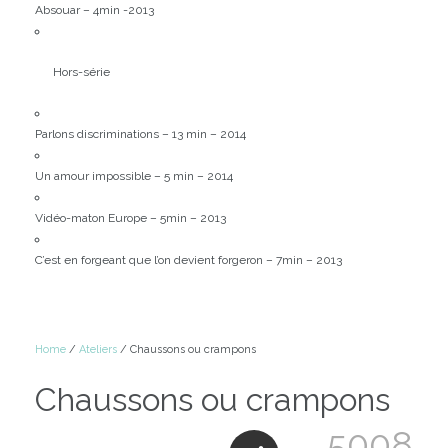
Absouar – 4min -2013
Hors-série
Parlons discriminations – 13 min – 2014
Un amour impossible – 5 min – 2014
Vidéo-maton Europe – 5min – 2013
C’est en forgeant que l’on devient forgeron – 7min – 2013
Home
/
Ateliers
/ Chaussons ou crampons
Chaussons ou crampons
5008