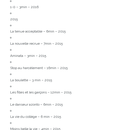
1-0 – 3min – 2016
2015
La tenue acceptable – 6min – 2015
La nouvelle recrue – 7min – 2015
Aminata – 3min – 2015
Stop au harcèlement – 16min – 2015
La boulette – 3 min – 2015
Les filles et les garçons – 12min – 2015
Le danseur azonto – 6min – 2015
La vie du collège – 6 min – 2015
Moins belle la vie – 4min – 2015