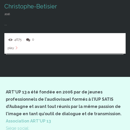
Christophe-Betisier
2016
...
4675
0
play
ART’UP 13 a été fondée en 2006 par de jeunes
professionnels de l’audiovisuel formés à l’IUP SATIS
d’Aubagne et avant tout réunis par la même passion de
l’image en tant qu’outil de dialogue et de transmission.
Association ART'UP 13
Siège social: