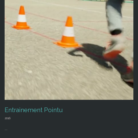
Entrainement Pointu
2016
...