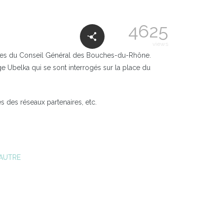
4625
views
ves du Conseil Général des Bouches-du-Rhône.
e Ubelka qui se sont interrogés sur la place du
ès des réseaux partenaires, etc.
'AUTRE