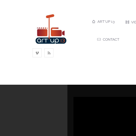
Art’up 13
Vidéos
ART’UP 13
VI
CONTACT