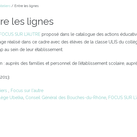
Ateliers
/ Entre les lignes
re les lignes
FOCUS SUR L’AUTRE
proposé dans le catalogue des actions éducati
ge réalisé dans ce cadre avec des élèves de la classe ULIS du collèg
p au sein de leur établissement.
on : auprès des familles et personnel de l’établissement scolaire, aupr
 2013
iers
Focus sur l'autre
lège Ubelka
,
Conseil Général des Bouches-du-Rhône
,
FOCUS SUR L