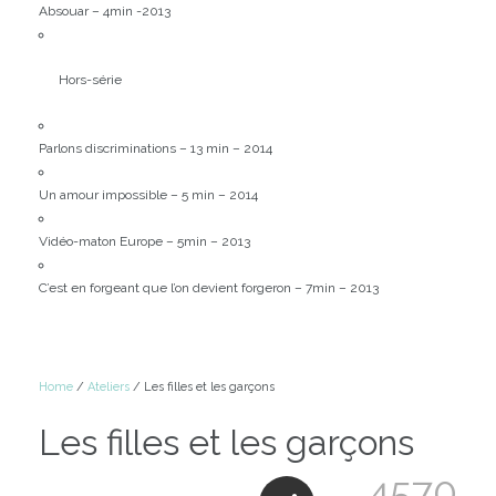
Absouar – 4min -2013
Hors-série
Parlons discriminations – 13 min – 2014
Un amour impossible – 5 min – 2014
Vidéo-maton Europe – 5min – 2013
C’est en forgeant que l’on devient forgeron – 7min – 2013
Home
/
Ateliers
/ Les filles et les garçons
Les filles et les garçons
4570