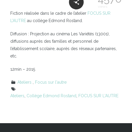
views
Fiction réalisée dans le cadre de l’atelier
FOCUS SUR
L’AUTRE
au collège Edmond Rostand.
Diffusion : Projection au cinéma Les Variétés (13001),
diffusions auprès des familles et personnel de
l’établissement scolaire, auprès des réseaux partenaires,
etc.
12min – 2015
Ateliers
Focus sur l'autre
Ateliers
,
Collège Edmond Rostand
,
FOCUS SUR L'AUTRE