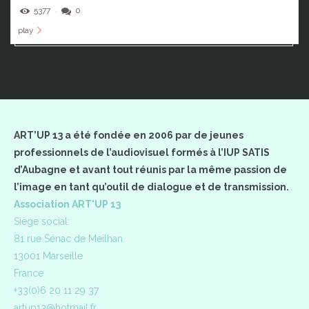
5377
0
play
ART’UP 13 a été fondée en 2006 par de jeunes
professionnels de l’audiovisuel formés à l’IUP SATIS
d’Aubagne et avant tout réunis par la même passion de
l’image en tant qu’outil de dialogue et de transmission.
Association ART'UP 13
Siège social:
81 rue Sénac de Meilhan
13001 Marseille
France
+33(0)6 20 11 29 37
artup13@hotmail.fr