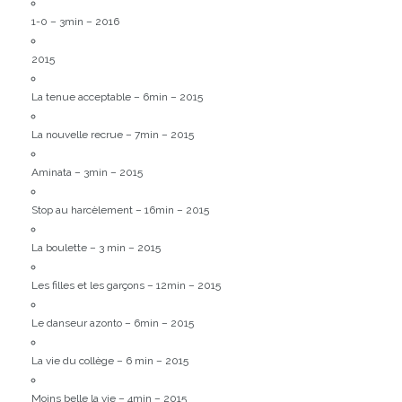
1-0 – 3min – 2016
2015
La tenue acceptable – 6min – 2015
La nouvelle recrue – 7min – 2015
Aminata – 3min – 2015
Stop au harcèlement – 16min – 2015
La boulette – 3 min – 2015
Les filles et les garçons – 12min – 2015
Le danseur azonto – 6min – 2015
La vie du collège – 6 min – 2015
Moins belle la vie – 4min – 2015