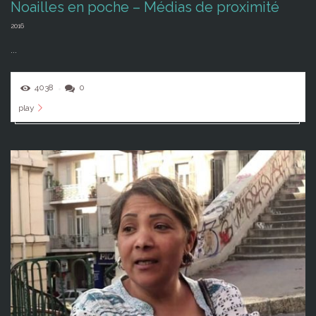
Noailles en poche – Médias de proximité
2016
...
4038
0
play