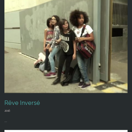
Rêve Inversé
2016
...