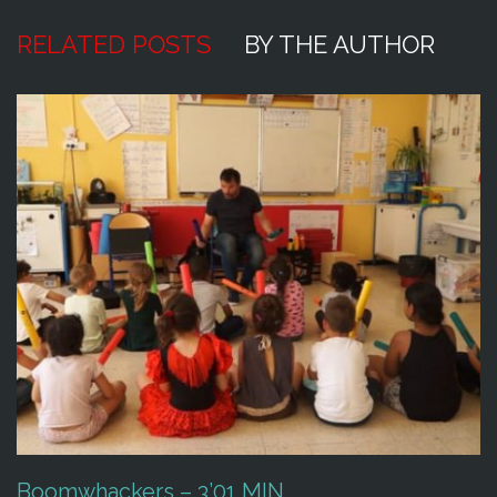
RELATED POSTS
BY THE AUTHOR
Boomwhackers – 3’01 MIN