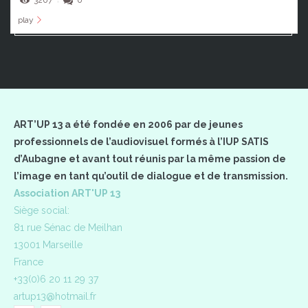
play
ART’UP 13 a été fondée en 2006 par de jeunes
professionnels de l’audiovisuel formés à l’IUP SATIS
d’Aubagne et avant tout réunis par la même passion de
l’image en tant qu’outil de dialogue et de transmission.
Association ART'UP 13
Siège social:
81 rue Sénac de Meilhan
13001 Marseille
France
+33(0)6 20 11 29 37
artup13@hotmail.fr