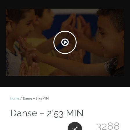
Home
/ Danse – 2’53 MIN
Danse – 2’53 MIN
3288