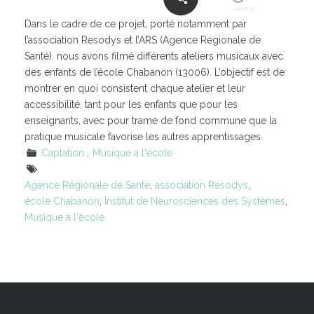
views
Dans le cadre de ce projet, porté notamment par
l’association Resodys et l’ARS (Agence Régionale de
Santé), nous avons filmé différents ateliers musicaux avec
des enfants de l’école Chabanon (13006). L’objectif est de
montrer en quoi consistent chaque atelier et leur
accessibilité, tant pour les enfants que pour les
enseignants, avec pour trame de fond commune que la
pratique musicale favorise les autres apprentissages.
Captation
Musique à l'école
Agence Régionale de Santé
,
association Resodys
,
école Chabanon
,
Institut de Neurosciences des Systèmes
,
Musique à l'école