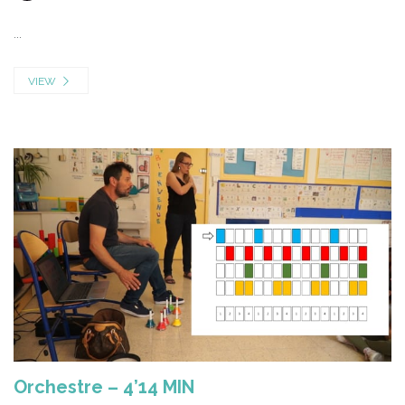
...
VIEW
Orchestre – 4’14 MIN