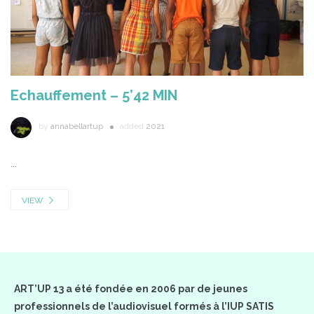
Echauffement – 5’42 MIN
by
annabellartup
added
2021
...
VIEW
ART’UP 13 a été fondée en 2006 par de jeunes
professionnels de l’audiovisuel formés à l’IUP SATIS