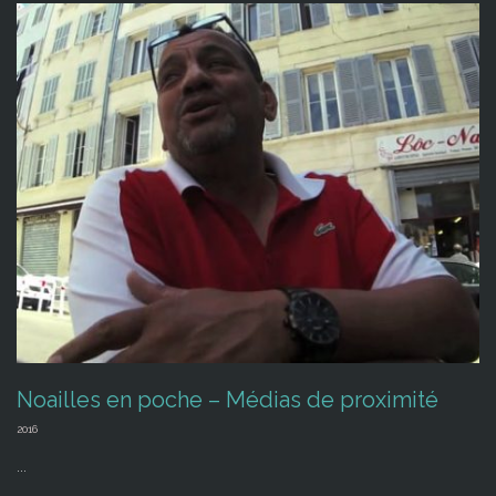
Noailles en poche – Médias de proximité
2016
...