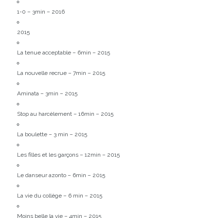
1-0 – 3min – 2016
2015
La tenue acceptable – 6min – 2015
La nouvelle recrue – 7min – 2015
Aminata – 3min – 2015
Stop au harcèlement – 16min – 2015
La boulette – 3 min – 2015
Les filles et les garçons – 12min – 2015
Le danseur azonto – 6min – 2015
La vie du collège – 6 min – 2015
Moins belle la vie – 4min – 2015