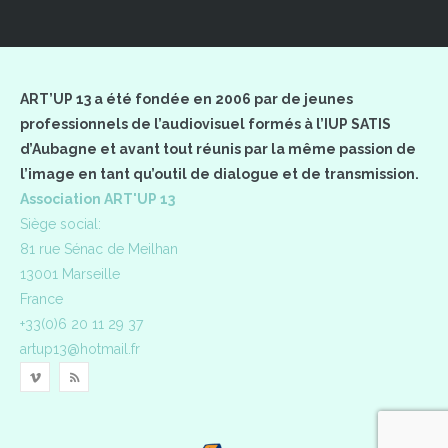
ART’UP 13 a été fondée en 2006 par de jeunes
professionnels de l’audiovisuel formés à l’IUP SATIS
d’Aubagne et avant tout réunis par la même passion de
l’image en tant qu’outil de dialogue et de transmission.
Association ART'UP 13
Siège social:
81 rue Sénac de Meilhan
13001 Marseille
France
+33(0)6 20 11 29 37
artup13@hotmail.fr