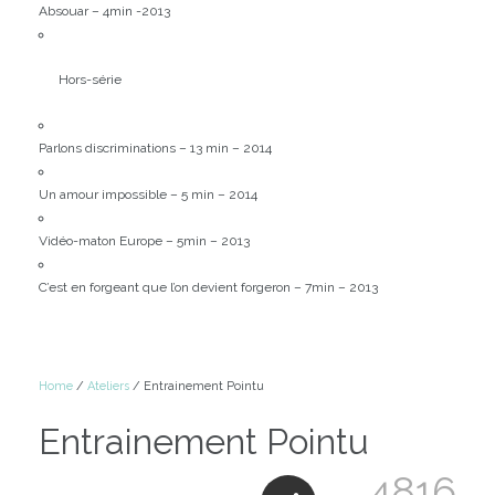
Absouar – 4min -2013
Hors-série
Parlons discriminations – 13 min – 2014
Un amour impossible – 5 min – 2014
Vidéo-maton Europe – 5min – 2013
C’est en forgeant que l’on devient forgeron – 7min – 2013
Home
/
Ateliers
/ Entrainement Pointu
Entrainement Pointu
4816