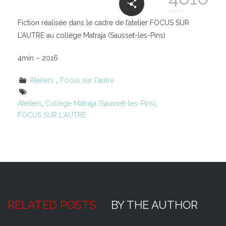
views
Fiction réalisée dans le cadre de l’atelier FOCUS SUR
L’AUTRE au collège Matraja (Sausset-les-Pins)
4min – 2016
Ateliers
Focus sur l'autre
Ateliers
,
Collège Matraja (Sausset-les-Pins)
,
FOCUS SUR L'AUTRE
RELATED POSTS
BY THE AUTHOR