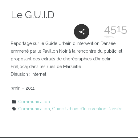
Le G.U.I.D
4515
views
Reportage sur le Guide Urbain d’Intervention Dansée
emmené par le Pavillon Noir à la rencontre du public, et
proposant des extraits de chorégraphies d’Angelin
Preljocaj dans les rues de Marseille.
Diffusion : Internet
3min – 2011
Communication
Communication
,
Guide Urbain d'Intervention Dansée