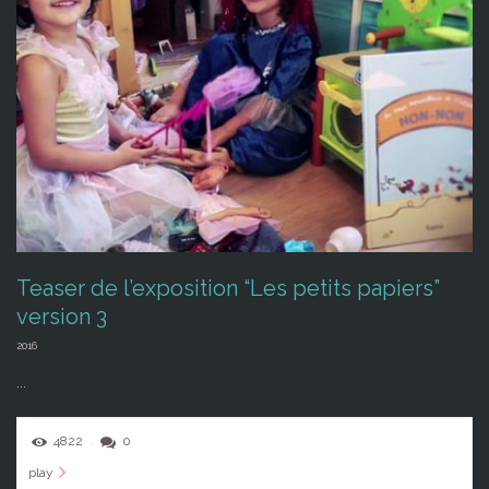
Teaser de l’exposition “Les petits papiers”
version 3
2016
...
4822
0
play