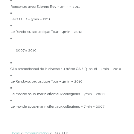
Rencontre avec Étienne Rey – 4min – 2011
Le G.U.I.D – 3min – 2011
Le Rando-subaquatique Tour – 4min – 2012
2007 à 2010
Clip promotionnel de la chasse au trésor OA à Djibouti – 4min – 2010
Le Rando-subaquatique Tour – 4min – 2010
Le monde sous-marin offert aux collégiens – 7min – 2008
Le monde sous-marin offert aux collégiens – 7min – 2007
Home
/
Communication
/ Le G.U.I.D