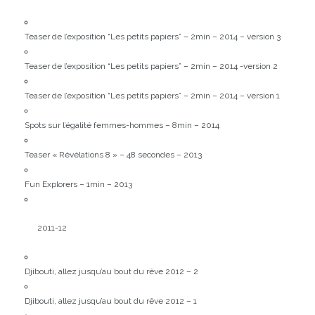
Teaser de l’exposition “Les petits papiers” – 2min – 2014 – version 3
Teaser de l’exposition “Les petits papiers” – 2min – 2014 -version 2
Teaser de l’exposition “Les petits papiers” – 2min – 2014 – version 1
Spots sur l’égalité femmes-hommes – 8min – 2014
Teaser « Révélations 8 » – 48 secondes – 2013
Fun Explorers – 1min – 2013
2011-12
Djibouti, allez jusqu’au bout du rêve 2012 – 2
Djibouti, allez jusqu’au bout du rêve 2012 – 1