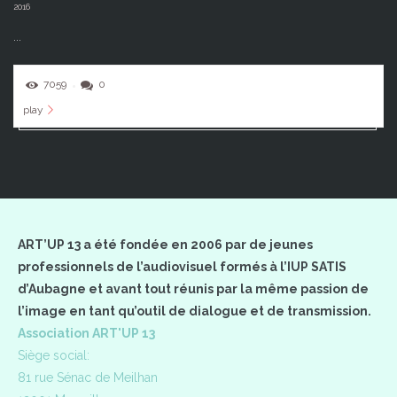
2016
...
7059
0
play
ART’UP 13 a été fondée en 2006 par de jeunes
professionnels de l’audiovisuel formés à l’IUP SATIS
d’Aubagne et avant tout réunis par la même passion de
l’image en tant qu’outil de dialogue et de transmission.
Association ART'UP 13
Siège social:
81 rue Sénac de Meilhan