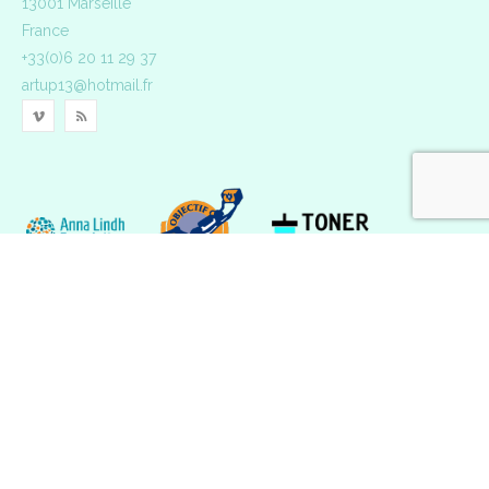
13001 Marseille
France
+33(0)6 20 11 29 37
artup13@hotmail.fr