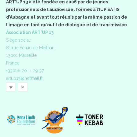
ART’UP 13 a été fondée en 2006 par de jeunes
professionnels de l’audiovisuel formés à l’IUP SATIS
d’Aubagne et avant tout réunis par la même passion de
l’image en tant qu’outil de dialogue et de transmission.
Association ART'UP 13
Siège social:
81 rue Sénac de Meilhan
13001 Marseille
France
+33(0)6 20 11 29 37
artup13@hotmail.fr