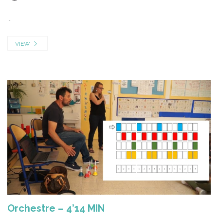
...
VIEW
Orchestre – 4’14 MIN