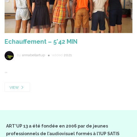
Echauffement – 5’42 MIN
by
annabellartup
added
2021
...
VIEW
ART’UP 13 a été fondée en 2006 par de jeunes
professionnels de l’audiovisuel formés à l’IUP SATIS