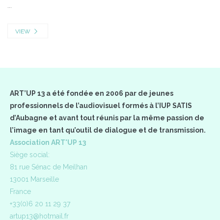
...
VIEW
ART’UP 13 a été fondée en 2006 par de jeunes
professionnels de l’audiovisuel formés à l’IUP SATIS
d’Aubagne et avant tout réunis par la même passion de
l’image en tant qu’outil de dialogue et de transmission.
Association ART'UP 13
Siège social:
81 rue Sénac de Meilhan
13001 Marseille
France
+33(0)6 20 11 29 37
artup13@hotmail.fr