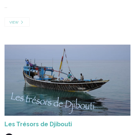
...
VIEW
Les Trésors de Djibouti