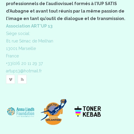
professionnels de l’audiovisuel formés à l’IUP SATIS
d’Aubagne et avant tout réunis par la même passion de
l’image en tant qu’outil de dialogue et de transmission.
Association ART'UP 13
Siège social:
81 rue Sénac de Meilhan
13001 Marseille
France
+33(0)6 20 11 29 37
artup13@hotmail.fr