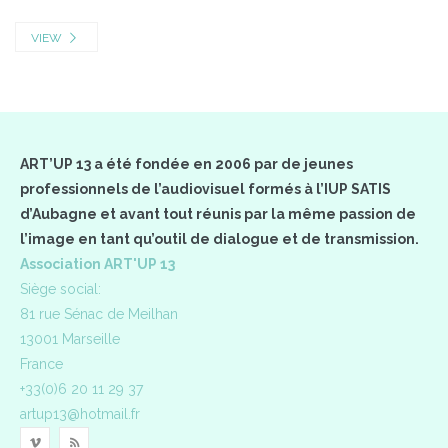
VIEW
ART’UP 13 a été fondée en 2006 par de jeunes
professionnels de l’audiovisuel formés à l’IUP SATIS
d’Aubagne et avant tout réunis par la même passion de
l’image en tant qu’outil de dialogue et de transmission.
Association ART'UP 13
Siège social:
81 rue Sénac de Meilhan
13001 Marseille
France
+33(0)6 20 11 29 37
artup13@hotmail.fr