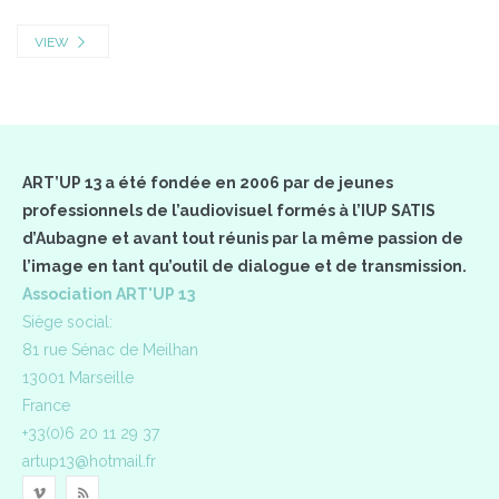
VIEW
ART’UP 13 a été fondée en 2006 par de jeunes
professionnels de l’audiovisuel formés à l’IUP SATIS
d’Aubagne et avant tout réunis par la même passion de
l’image en tant qu’outil de dialogue et de transmission.
Association ART'UP 13
Siège social:
81 rue Sénac de Meilhan
13001 Marseille
France
+33(0)6 20 11 29 37
artup13@hotmail.fr