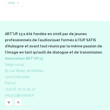
VIEW
ART’UP 13 a été fondée en 2006 par de jeunes
professionnels de l’audiovisuel formés à l’IUP SATIS
d’Aubagne et avant tout réunis par la même passion de
l’image en tant qu’outil de dialogue et de transmission.
Association ART'UP 13
Siège social:
81 rue Sénac de Meilhan
13001 Marseille
France
+33(0)6 20 11 29 37
artup13@hotmail.fr