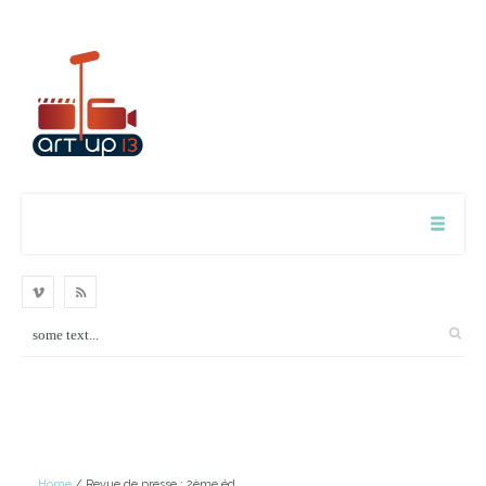
Home
/ Revue de presse : 2ème éd.