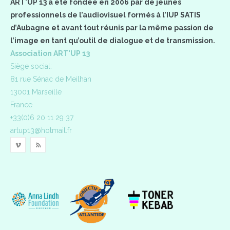
ART’UP 13 a été fondée en 2006 par de jeunes
professionnels de l’audiovisuel formés à l’IUP SATIS
d’Aubagne et avant tout réunis par la même passion de
l’image en tant qu’outil de dialogue et de transmission.
Association ART'UP 13
Siège social:
81 rue Sénac de Meilhan
13001 Marseille
France
+33(0)6 20 11 29 37
artup13@hotmail.fr