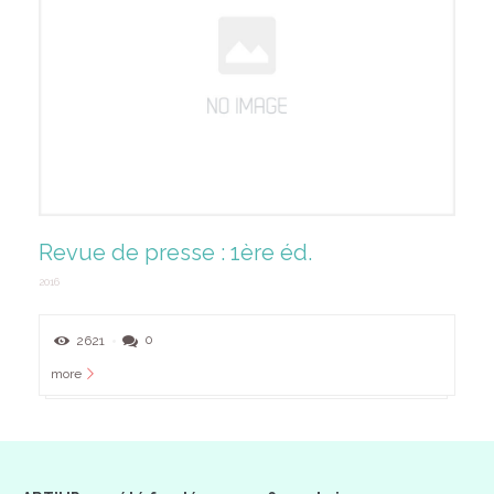
Revue de presse : 1ère éd.
2016
2621
0
more