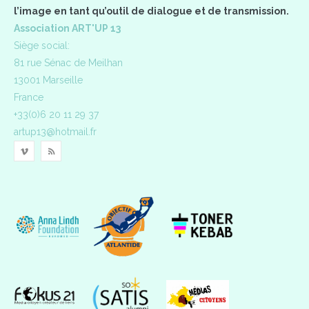
l’image en tant qu’outil de dialogue et de transmission.
Association ART'UP 13
Siège social:
81 rue Sénac de Meilhan
13001 Marseille
France
+33(0)6 20 11 29 37
artup13@hotmail.fr