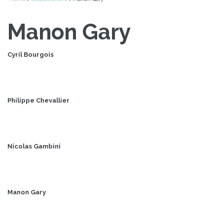
Manon Gary
Cyril Bourgois
Philippe Chevallier
Nicolas Gambini
Manon Gary