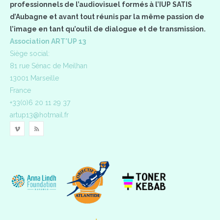
professionnels de l’audiovisuel formés à l’IUP SATIS
d’Aubagne et avant tout réunis par la même passion de
l’image en tant qu’outil de dialogue et de transmission.
Association ART'UP 13
Siège social:
81 rue Sénac de Meilhan
13001 Marseille
France
+33(0)6 20 11 29 37
artup13@hotmail.fr