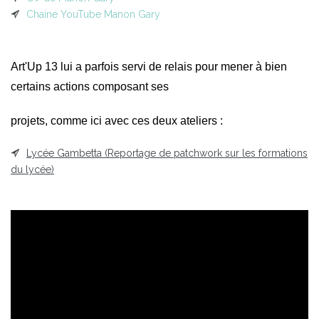
Chaine YouTube Manon Gary
Art'Up 13 lui a parfois servi de relais pour mener à bien
certains actions composant ses
projets, comme ici avec ces deux ateliers :
Lycée Gambetta (Reportage de patchwork sur les formations
du lycée)